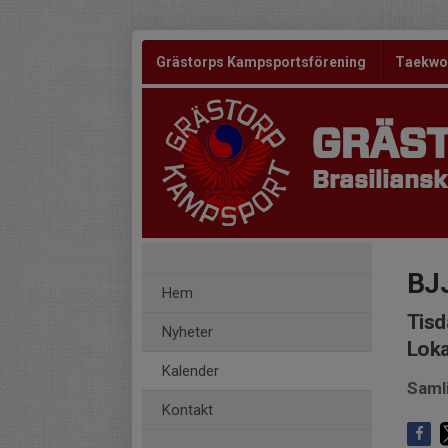
Grästorps Kampsportsförening
Taekw
GRÄS
Brasiliansk
BJ
Hem
Tisd
Nyheter
Loka
Kalender
Saml
Kontakt