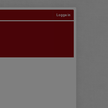
Logga in