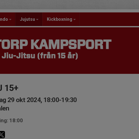
ondo
Jujutsu
Kickboxning
TORP KAMPSPORT
 Jiu-Jitsu (från 15 år)
J 15+
ag 29 okt 2024, 18:00-19:30
len
ing: 18:00