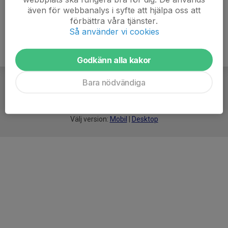
även för webbanalys i syfte att hjälpa oss att
förbättra våra tjänster.
Så använder vi cookies
Godkänn alla kakor
Bara nödvändiga
För
smarta
idrottsföreningar
Välj version:
Mobil
|
Desktop