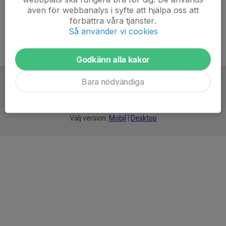
även för webbanalys i syfte att hjälpa oss att
förbättra våra tjänster.
Så använder vi cookies
Godkänn alla kakor
Bara nödvändiga
För
smarta
idrottsföreningar
Välj version:
Mobil
|
Desktop