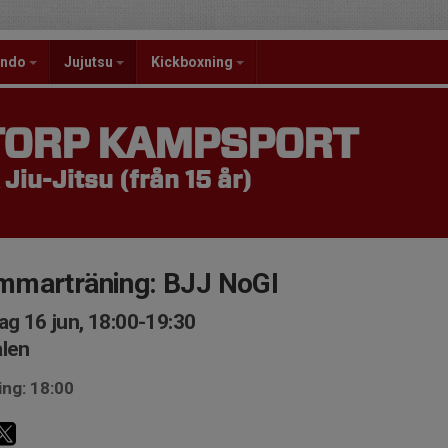
ondo
Jujutsu
Kickboxning
TORP KAMPSPORT
 Jiu-Jitsu (från 15 år)
mmarträning: BJJ NoGI
ag 16 jun, 18:00-19:30
len
ing: 18:00