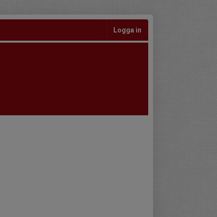
Logga in