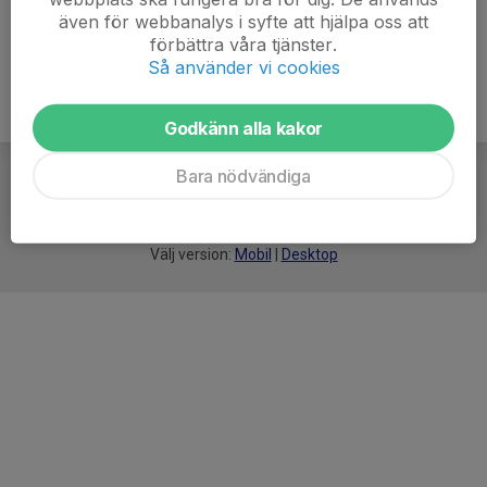
även för webbanalys i syfte att hjälpa oss att
förbättra våra tjänster.
Så använder vi cookies
Godkänn alla kakor
Bara nödvändiga
För
smarta
idrottsföreningar
Välj version:
Mobil
|
Desktop