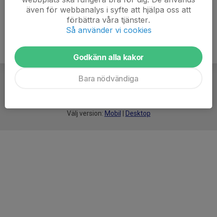
även för webbanalys i syfte att hjälpa oss att
förbättra våra tjänster.
Så använder vi cookies
Godkänn alla kakor
Bara nödvändiga
För
smarta
idrottsföreningar
Välj version:
Mobil
|
Desktop