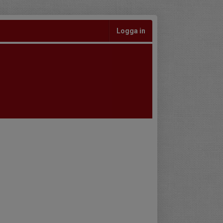
Logga in