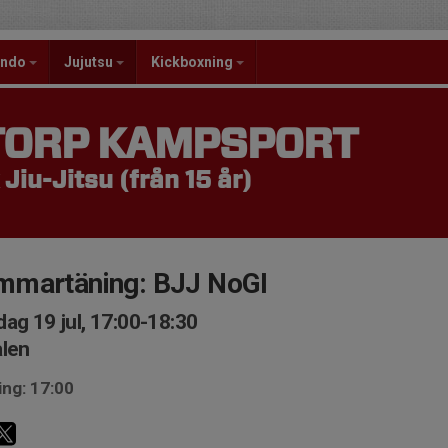
ondo
Jujutsu
Kickboxning
TORP KAMPSPORT
 Jiu-Jitsu (från 15 år)
mmartäning: BJJ NoGI
ag 19 jul, 17:00-18:30
len
ing: 17:00