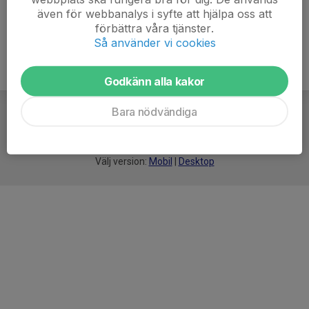
även för webbanalys i syfte att hjälpa oss att
förbättra våra tjänster.
Så använder vi cookies
Godkänn alla kakor
Bara nödvändiga
För
smarta
idrottsföreningar
Välj version:
Mobil
|
Desktop