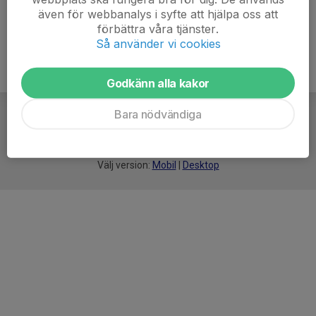
även för webbanalys i syfte att hjälpa oss att
förbättra våra tjänster.
Så använder vi cookies
Godkänn alla kakor
Bara nödvändiga
För
smarta
idrottsföreningar
Välj version:
Mobil
|
Desktop