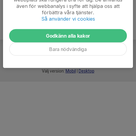
även för webbanalys i syfte att hjälpa oss att
förbättra våra tjänster.
Så använder vi cookies
Godkänn alla kakor
Bara nödvändiga
För
smarta
idrottsföreningar
Välj version:
Mobil
|
Desktop