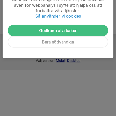
även för webbanalys i syfte att hjälpa oss att
förbättra våra tjänster.
Så använder vi cookies
Godkänn alla kakor
Bara nödvändiga
För
smarta
idrottsföreningar
Välj version:
Mobil
|
Desktop