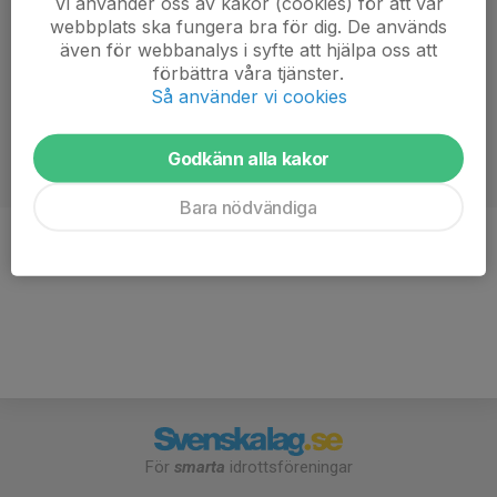
Vi använder oss av kakor (cookies) för att vår
webbplats ska fungera bra för dig. De används
även för webbanalys i syfte att hjälpa oss att
förbättra våra tjänster.
Så använder vi cookies
Godkänn alla kakor
Bara nödvändiga
Ålder
57 år
För
smarta
idrottsföreningar