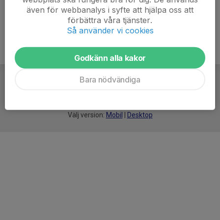
även för webbanalys i syfte att hjälpa oss att
förbättra våra tjänster.
Så använder vi cookies
Godkänn alla kakor
Bara nödvändiga
För
smarta
idrottsföreningar
Välj version:
Mobil
|
Desktop