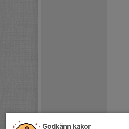
Godkänn kakor