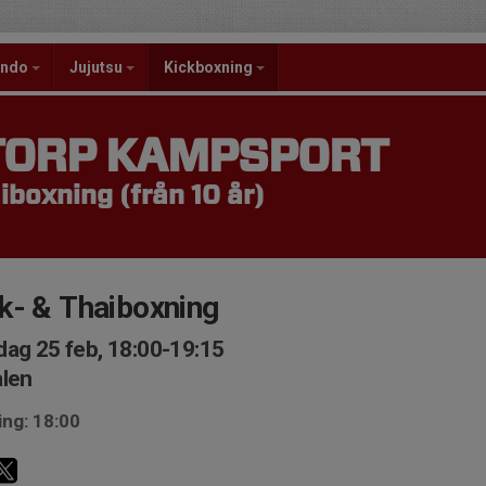
ondo
Jujutsu
Kickboxning
TORP KAMPSPORT
iboxning (från 10 år)
k- & Thaiboxning
ag 25 feb, 18:00-19:15
len
ing: 18:00