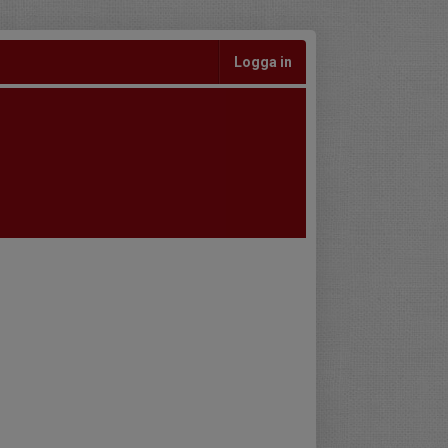
Logga in