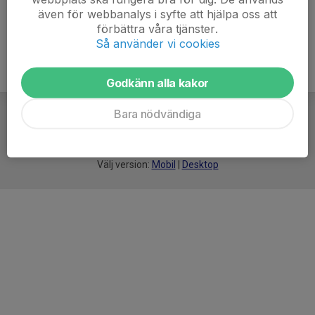
även för webbanalys i syfte att hjälpa oss att
förbättra våra tjänster.
Så använder vi cookies
Godkänn alla kakor
Bara nödvändiga
För
smarta
idrottsföreningar
Välj version:
Mobil
|
Desktop