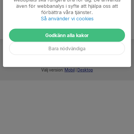
även för webbanalys i syfte att hjälpa oss att
förbättra våra tjänster.
Så använder vi cookies
Godkänn alla kakor
Bara nödvändiga
För
smarta
idrottsföreningar
Välj version:
Mobil
|
Desktop