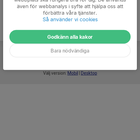
även för webbanalys i syfte att hjälpa oss att
förbättra våra tjänster.
Så använder vi cookies
Godkänn alla kakor
Bara nödvändiga
För
smarta
idrottsföreningar
Välj version:
Mobil
|
Desktop