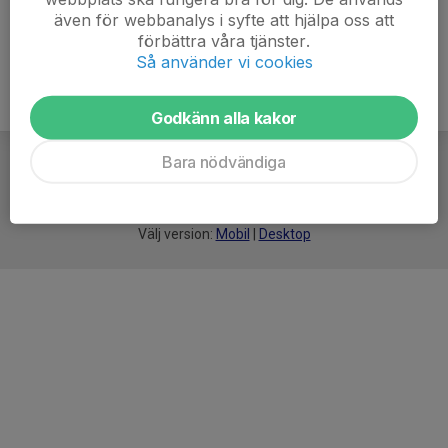
även för webbanalys i syfte att hjälpa oss att
förbättra våra tjänster.
Så använder vi cookies
Godkänn alla kakor
Bara nödvändiga
För
smarta
idrottsföreningar
Välj version:
Mobil
|
Desktop