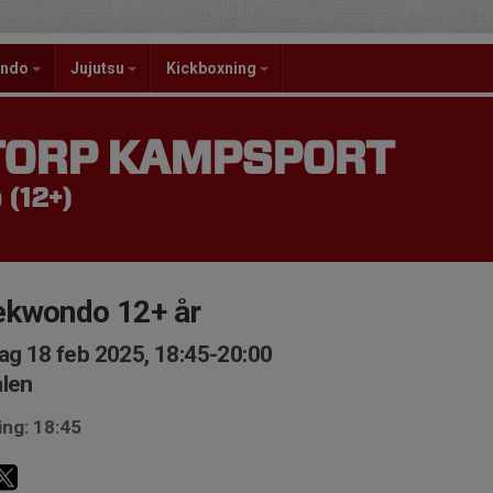
ondo
Jujutsu
Kickboxning
TORP KAMPSPORT
(12+)
ekwondo 12+ år
ag 18 feb 2025, 18:45-20:00
len
ing: 18:45