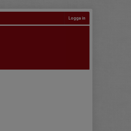
Logga in