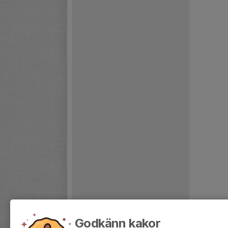
Godkänn kakor