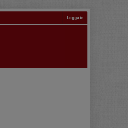
Logga in