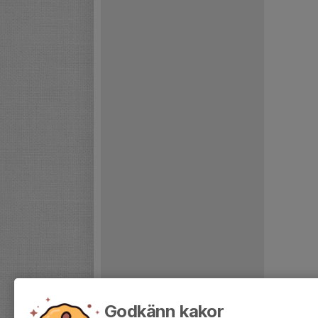
Godkänn kakor