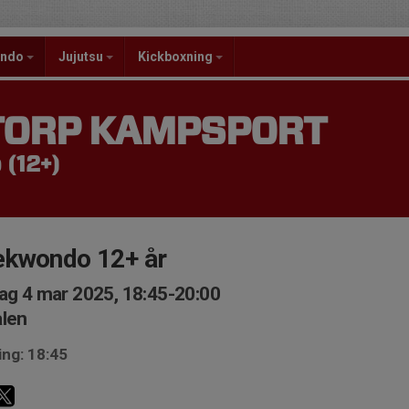
ondo
Jujutsu
Kickboxning
TORP KAMPSPORT
(12+)
ekwondo 12+ år
ag 4 mar 2025, 18:45-20:00
len
ing: 18:45