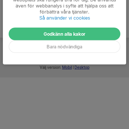
även för webbanalys i syfte att hjälpa oss att
förbättra våra tjänster.
Så använder vi cookies
Godkänn alla kakor
Bara nödvändiga
För
smarta
idrottsföreningar
Välj version:
Mobil
|
Desktop