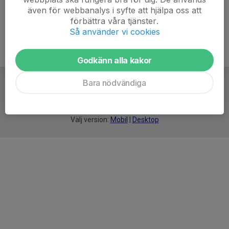
även för webbanalys i syfte att hjälpa oss att
förbättra våra tjänster.
Så använder vi cookies
Godkänn alla kakor
Bara nödvändiga
För
smarta
idrottsföreningar
Välj version:
Mobil
|
Desktop