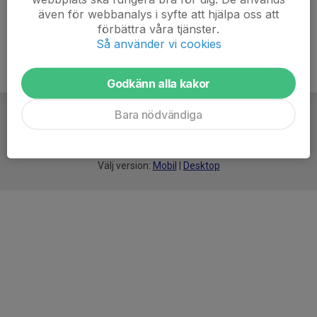
även för webbanalys i syfte att hjälpa oss att
förbättra våra tjänster.
Så använder vi cookies
Godkänn alla kakor
Bara nödvändiga
För
smarta
idrottsföreningar
Välj version:
Mobil
|
Desktop