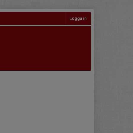
Logga in