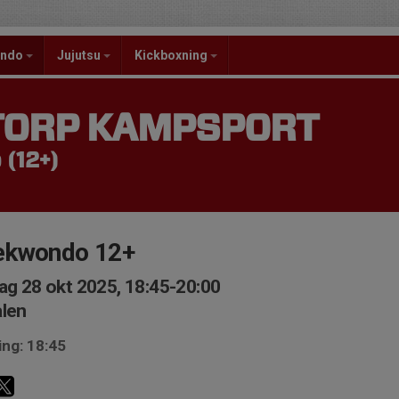
ondo
Jujutsu
Kickboxning
TORP KAMPSPORT
(12+)
ekwondo 12+
ag 28 okt 2025, 18:45-20:00
len
ing: 18:45