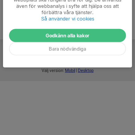
även för webbanalys i syfte att hjälpa oss att
förbättra våra tjänster.
Så använder vi cookies
Godkänn alla kakor
Bara nödvändiga
För
smarta
idrottsföreningar
Välj version:
Mobil
|
Desktop