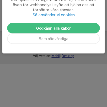
även för webbanalys i syfte att hjälpa oss att
förbättra våra tjänster.
Så använder vi cookies
Godkänn alla kakor
Bara nödvändiga
För
smarta
idrottsföreningar
Välj version:
Mobil
|
Desktop