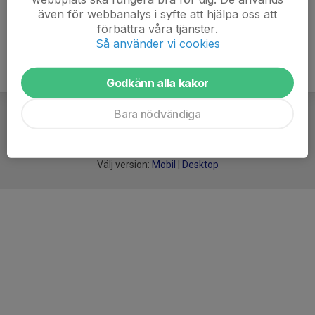
även för webbanalys i syfte att hjälpa oss att
förbättra våra tjänster.
Så använder vi cookies
Godkänn alla kakor
Bara nödvändiga
För
smarta
idrottsföreningar
Välj version:
Mobil
|
Desktop