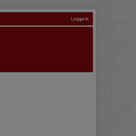
Logga in