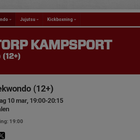
ondo
Jujutsu
Kickboxning
TORP KAMPSPORT
(12+)
ekwondo (12+)
ag 10 mar, 19:00-20:15
len
ing: 19:00