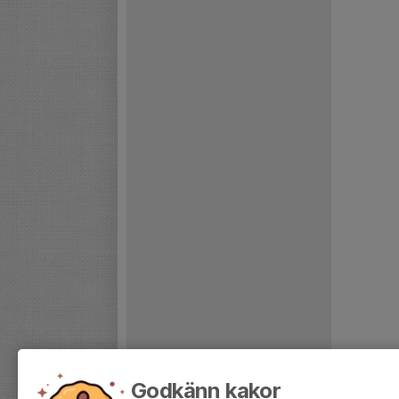
Godkänn kakor