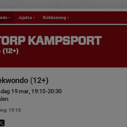
ondo
Jujutsu
Kickboxning
TORP KAMPSPORT
(12+)
ekwondo (12+)
dag 19 mar, 19:15-20:30
len
ing: 19:15