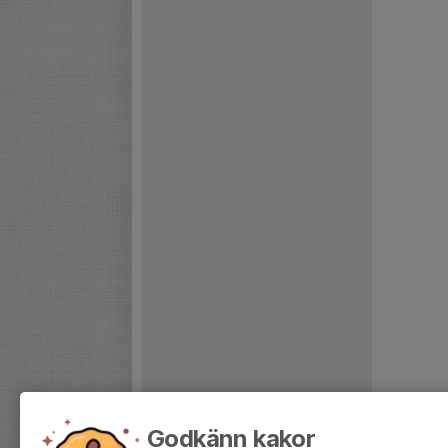
Godkänn kakor