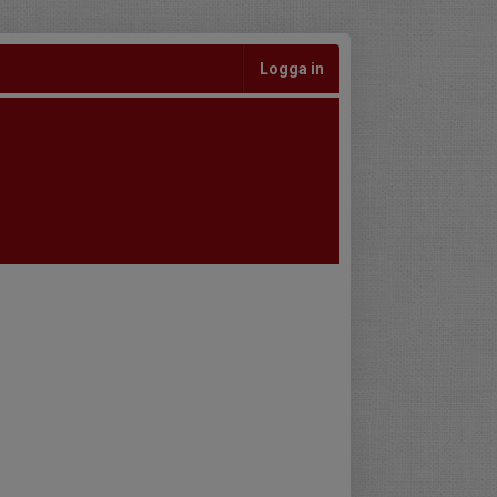
Logga in