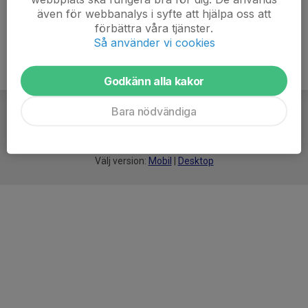
även för webbanalys i syfte att hjälpa oss att
förbättra våra tjänster.
Så använder vi cookies
Godkänn alla kakor
Bara nödvändiga
För
smarta
idrottsföreningar
Välj version:
Mobil
|
Desktop