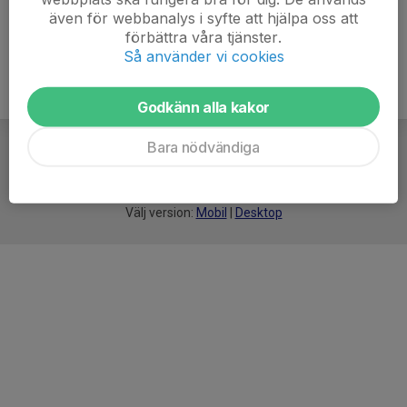
även för webbanalys i syfte att hjälpa oss att
förbättra våra tjänster.
Så använder vi cookies
Godkänn alla kakor
Bara nödvändiga
För
smarta
idrottsföreningar
Välj version:
Mobil
|
Desktop