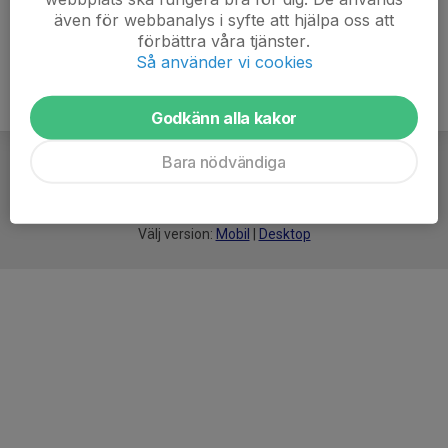
även för webbanalys i syfte att hjälpa oss att
förbättra våra tjänster.
Så använder vi cookies
Godkänn alla kakor
Bara nödvändiga
För
smarta
idrottsföreningar
Välj version:
Mobil
|
Desktop