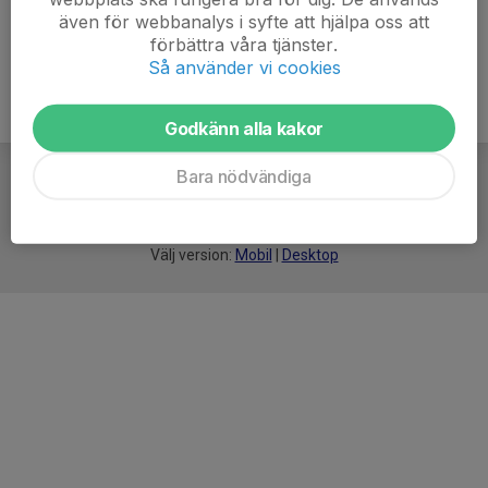
även för webbanalys i syfte att hjälpa oss att
förbättra våra tjänster.
Så använder vi cookies
Godkänn alla kakor
Bara nödvändiga
För
smarta
idrottsföreningar
Välj version:
Mobil
|
Desktop