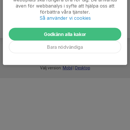
även för webbanalys i syfte att hjälpa oss att
förbättra våra tjänster.
Så använder vi cookies
Godkänn alla kakor
Bara nödvändiga
För
smarta
idrottsföreningar
Välj version:
Mobil
|
Desktop