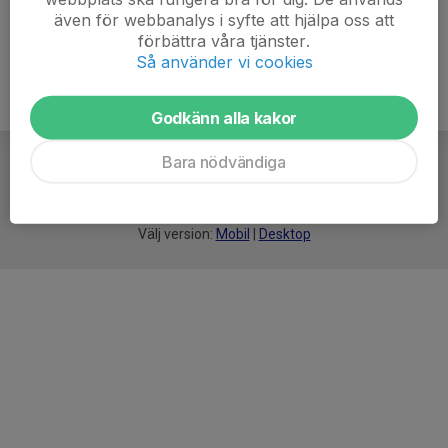
även för webbanalys i syfte att hjälpa oss att
förbättra våra tjänster.
Så använder vi cookies
Godkänn alla kakor
Bara nödvändiga
För
smarta
idrottsföreningar
Välj version:
Mobil
|
Desktop