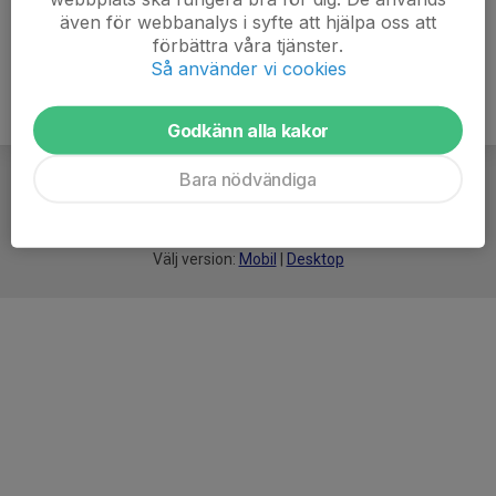
även för webbanalys i syfte att hjälpa oss att
förbättra våra tjänster.
Så använder vi cookies
Godkänn alla kakor
Bara nödvändiga
För
smarta
idrottsföreningar
Välj version:
Mobil
|
Desktop