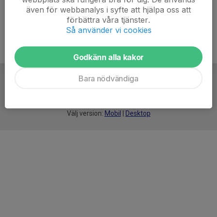
även för webbanalys i syfte att hjälpa oss att
förbättra våra tjänster.
Så använder vi cookies
Godkänn alla kakor
Bara nödvändiga
För
smarta
idrottsföreningar
Välj version:
Mobil
|
Desktop