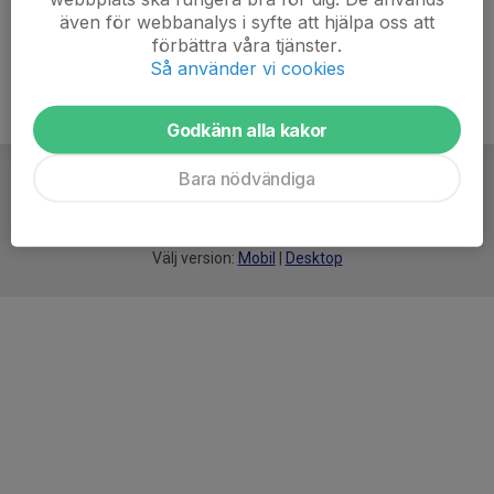
även för webbanalys i syfte att hjälpa oss att
förbättra våra tjänster.
Så använder vi cookies
Godkänn alla kakor
Bara nödvändiga
För
smarta
idrottsföreningar
Välj version:
Mobil
|
Desktop