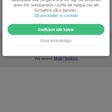
även för webbanalys i syfte att hjälpa oss att
förbättra våra tjänster.
Så använder vi cookies
Godkänn alla kakor
Bara nödvändiga
För
smarta
idrottsföreningar
Välj version:
Mobil
|
Desktop