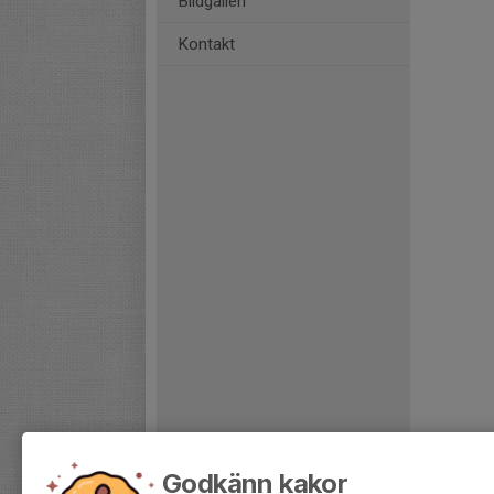
Bildgalleri
Kontakt
Godkänn kakor