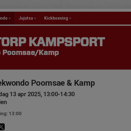
ondo
Jujutsu
Kickboxning
TORP KAMPSPORT
o Poomsae/Kamp
ekwondo Poomsae & Kamp
ag 13 apr 2025, 13:00-14:30
len
ing: 13:00