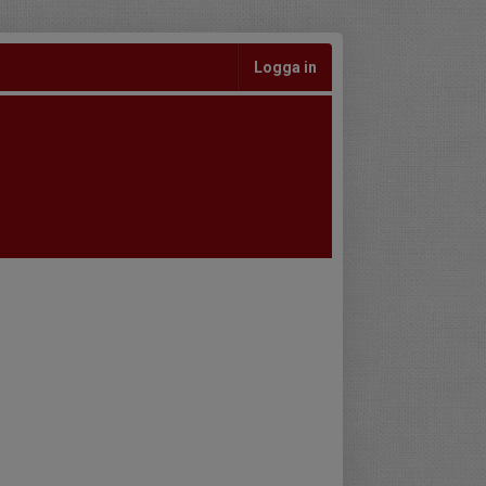
Logga in