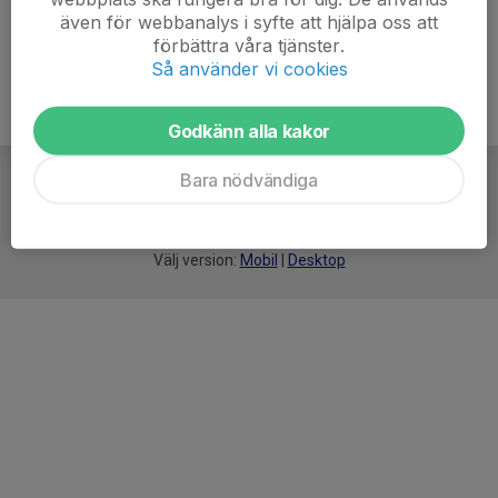
även för webbanalys i syfte att hjälpa oss att
förbättra våra tjänster.
Så använder vi cookies
Godkänn alla kakor
Bara nödvändiga
För
smarta
idrottsföreningar
Välj version:
Mobil
|
Desktop