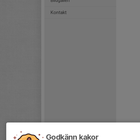
Bildgalleri
Kontakt
Godkänn kakor