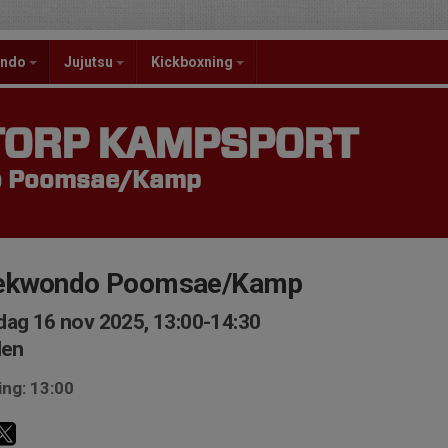
ondo
Jujutsu
Kickboxning
TORP KAMPSPORT
o Poomsae/Kamp
ekwondo Poomsae/Kamp
ag 16 nov 2025, 13:00-14:30
len
ing: 13:00