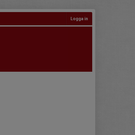
Logga in