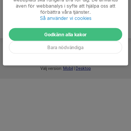
även för webbanalys i syfte att hjälpa oss att
förbättra våra tjänster.
Så använder vi cookies
Godkänn alla kakor
Bara nödvändiga
För
smarta
idrottsföreningar
Välj version:
Mobil
|
Desktop