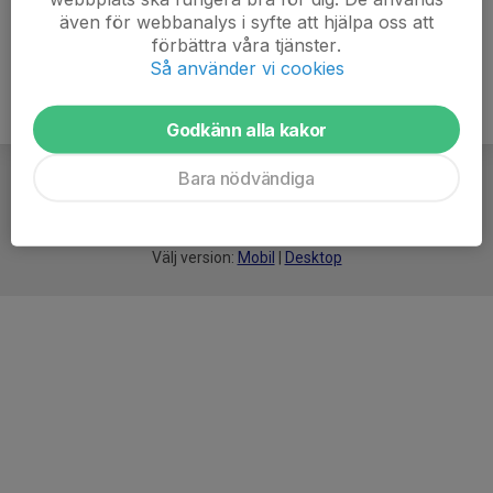
även för webbanalys i syfte att hjälpa oss att
förbättra våra tjänster.
Så använder vi cookies
Godkänn alla kakor
Bara nödvändiga
För
smarta
idrottsföreningar
Välj version:
Mobil
|
Desktop