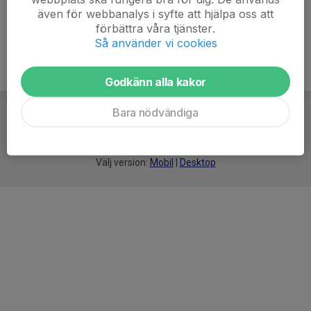
även för webbanalys i syfte att hjälpa oss att
förbättra våra tjänster.
Så använder vi cookies
Godkänn alla kakor
Bara nödvändiga
För
smarta
idrottsföreningar
Välj version:
Mobil
|
Desktop