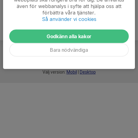
även för webbanalys i syfte att hjälpa oss att
förbättra våra tjänster.
Så använder vi cookies
Godkänn alla kakor
Bara nödvändiga
För
smarta
idrottsföreningar
Välj version:
Mobil
|
Desktop