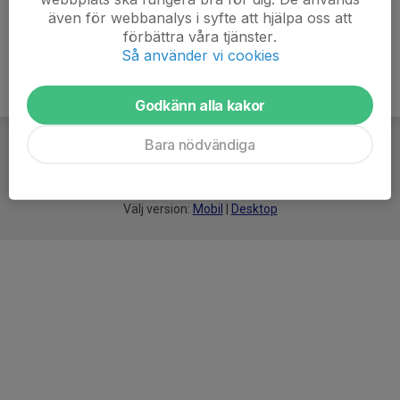
även för webbanalys i syfte att hjälpa oss att
förbättra våra tjänster.
Så använder vi cookies
Godkänn alla kakor
Bara nödvändiga
För
smarta
idrottsföreningar
Välj version:
Mobil
|
Desktop