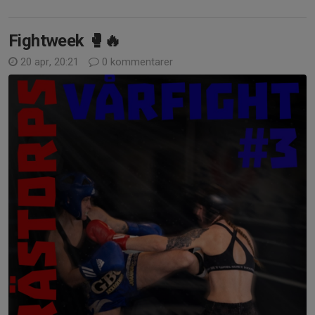
Fightweek 🥊🔥
20 apr, 20:21
0 kommentarer