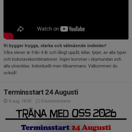
Vi bygger trygga, starka och välmående individer!
Våra elever är från 4 år och långt uppåt, killar, tjejer, av alla typer
och bokstavskombinationer. Ingen kommer i skymundan och
alla utvecklas. Individuellt men tillsammans. Välkommen du
också!
Terminsstart 24 Augusti
4 aug, 18:00
0 kommentarer