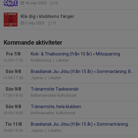
16 sep 2025
0
Klä dig i klubbens färger
2 sep 2025
0
Kommande aktiviteter
Fre 7/8
Kick- & Thaiboxning (från 10 år)
»
Mitssparring
16:00-17:30
Kickboxning
| Lokalen
Sön 9/8
Brasiliansk Jiu-Jitsu (från 15 år)
»
Sommartäning: BJJ NoGI
16:00-17:30
Jujutsu
| Lokalen
Sön 9/8
Tränarmöte Taekwondo
17:00-18:00
Bellamansalen Kulturhuset
Sön 9/8
Tränarmöte, hela klubben
18:00-19:00
Bellmansalen, Kulturhuset
Tis 11/8
Brasiliansk Jiu-Jitsu (från 15 år)
»
Sommarträning: BJJ NoGI
18:00-19:30
Jujutsu
| Lokalen