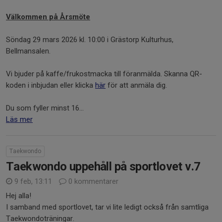
Välkommen på Årsmöte
Söndag 29 mars 2026 kl. 10:00 i Grästorp Kulturhus,
Bellmansalen.
Vi bjuder på kaffe/frukostmacka till föranmälda. Skanna QR-
koden i inbjudan eller klicka
här
för att anmäla dig.
Du som fyller minst 16...
Läs mer
Taekwondo
Taekwondo uppehåll på sportlovet v.7
9 feb, 13:11
0 kommentarer
Hej alla!
I samband med sportlovet, tar vi lite ledigt också från samtliga
Taekwondoträningar.