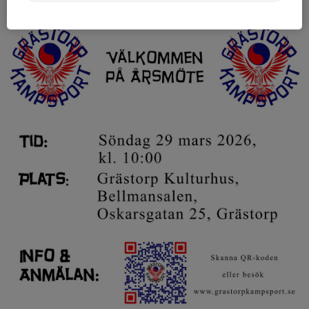
27 feb, 15:36
0 kommentarer