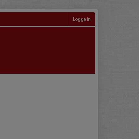
Logga in