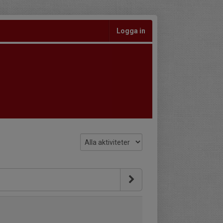
Logga in